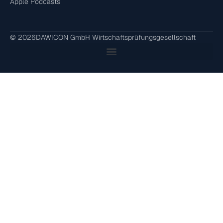
Apple Podcasts
© 2026
DAWICON GmbH Wirtschaftsprüfungsgesellschaft