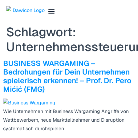
Finance Blog & Podcast
Termin vereinbaren
Schlagwort:
Unternehmenssteueru
BUSINESS WARGAMING –
Bedrohungen für Dein Unternehmen
spielerisch erkennen! – Prof. Dr. Pero
Mićić (FMG)
Wie Unternehmen mit Business Wargaming Angriffe von
Wettbewerbern, neue Marktteilnehmer und Disruption
systematisch durchspielen.