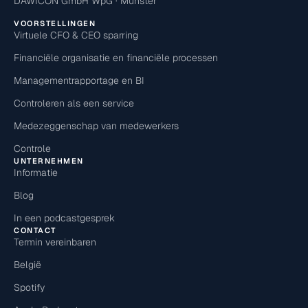
DAWICON GmbH WpG · Münster
VOORSTELLINGEN
Virtuele CFO & CEO sparring
Financiële organisatie en financiële processen
Managementrapportage en BI
Controleren als een service
Medezeggenschap van medewerkers
Controle
UNTERNEHMEN
Informatie
Blog
In een podcastgesprek
CONTACT
Termin vereinbaren
België
Spotify